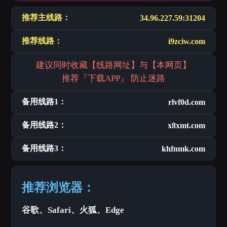
推荐主线路：
34.96.227.59:31204
推荐线路：
i9zciw.com
建议同时收藏【线路网址】与【本网页】
推荐『下载APP』 防止迷路
备用线路1：
rlvf0d.com
备用线路2：
x8xmt.com
备用线路3：
khfnmk.com
推荐浏览器：
谷歌、Safari、火狐、Edge