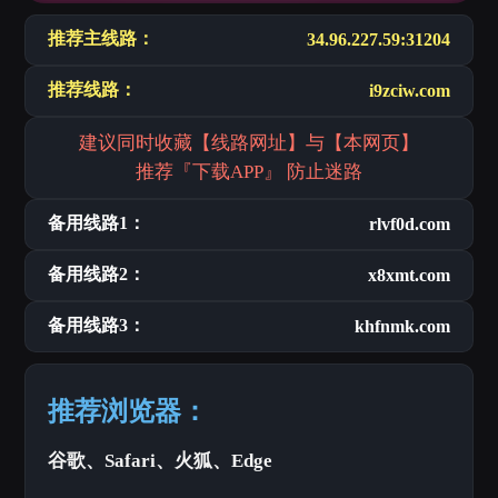
推荐主线路：
34.96.227.59:31204
推荐线路：
i9zciw.com
建议同时收藏【线路网址】与【本网页】
推荐『下载APP』 防止迷路
备用线路1：
rlvf0d.com
备用线路2：
x8xmt.com
备用线路3：
khfnmk.com
推荐浏览器：
谷歌、Safari、火狐、Edge